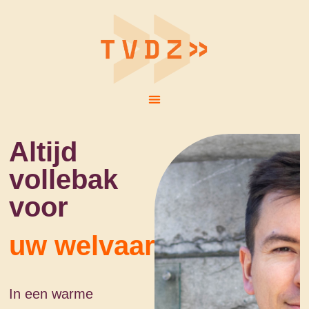
Altijd
vollebak
voor
uw welvaart.
In een warme