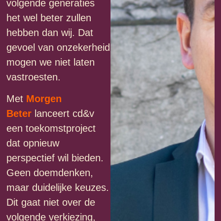
volgende generaties
het wel beter zullen
hebben dan wij. Dat
gevoel van onzekerheid
mogen we niet laten
vastroesten.
Met
Morgen
Beter
lanceert cd&v
een toekomstproject
dat opnieuw
perspectief wil bieden.
Geen doemdenken,
maar duidelijke keuzes.
Dit gaat niet over de
volgende verkiezing,