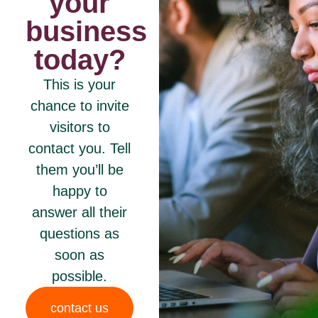
your
business
today?
This is your
chance to invite
visitors to
contact you. Tell
them you’ll be
happy to
answer all their
questions as
soon as
possible.
contact us